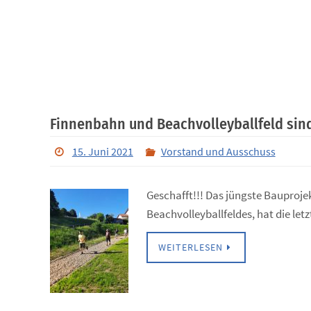
Finnenbahn und Beachvolleyballfeld sind
15. Juni 2021
Vorstand und Ausschuss
Geschafft!!! Das jüngste Bauproj
Beachvolleyballfeldes, hat die le
WEITERLESEN