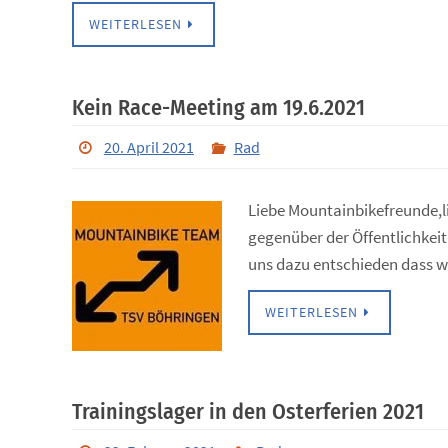
WEITERLESEN
Kein Race-Meeting am 19.6.2021
20. April 2021
Rad
Liebe Mountainbikefreunde,l
gegenüber der Öffentlichkei
uns dazu entschieden dass w
WEITERLESEN
Trainingslager in den Osterferien 2021
22. Februar 2021
Rad