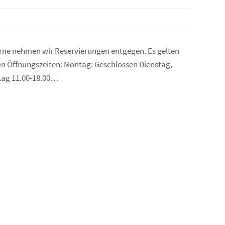
gerne nehmen wir Reservierungen entgegen. Es gelten
esen Öffnungszeiten: Montag: Geschlossen Dienstag,
ntag 11.00-18.00…