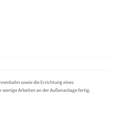
nnenbahn sowie die Errichtung eines
r wenige Arbeiten an der Außenanlage fertig.