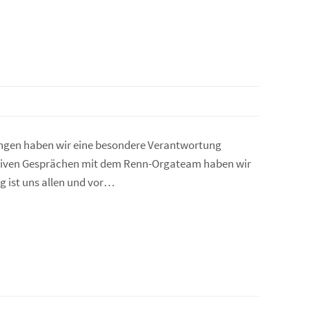
ringen haben wir eine besondere Verantwortung
ensiven Gesprächen mit dem Renn-Orgateam haben wir
 ist uns allen und vor…