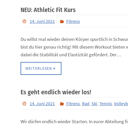
NEU: Athletic Fit Kurs
14. Juni 2021
Fitness
Du willst mal wieder deinen Körper sportlich in Schwu
bist du hier genau richtig! Mit diesem Workout bieten
dabei die Stabilität und Elastizität gefördert. Der…
WEITERLESEN
Es geht endlich wieder los!
14. Juni 2021
Fitness
,
Rad
,
Ski
,
Tennis
,
Volleyb
Wir dürfen endlich wieder Starten. In eurer Abteilung fi