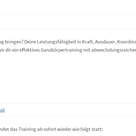
ng bringen? Deine Leistungsfähigkeit in Kraft, Ausdauer, Koordin
 wir dir ein effektives Ganzkörpertraining mit abwechslungsreic
all
ndet das Training ab sofort wieder wie folgt statt: