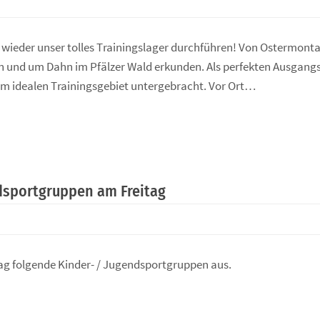
r wieder unser tolles Trainingslager durchführen! Von Ostermont
 und um Dahn im Pfälzer Wald erkunden. Als perfekten Ausgangspu
m idealen Trainingsgebiet untergebracht. Vor Ort…
ndsportgruppen am Freitag
ag folgende Kinder- / Jugendsportgruppen aus.