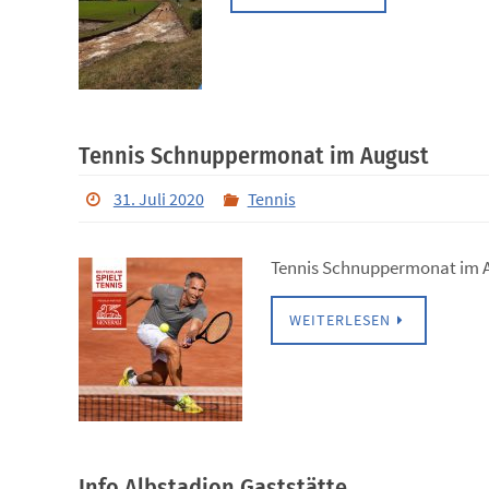
Tennis Schnuppermonat im August
31. Juli 2020
Tennis
Tennis Schnuppermonat im 
WEITERLESEN
Info Albstadion Gaststätte