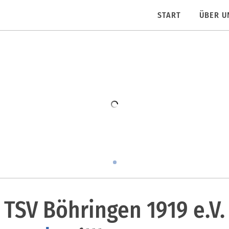
START
ÜBER U
TSV Böhringen 1919 e.V.