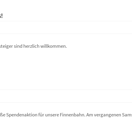
!
steiger sind herzlich willkommen.
 große Spendenaktion für unsere Finnenbahn. Am vergangenen Sa