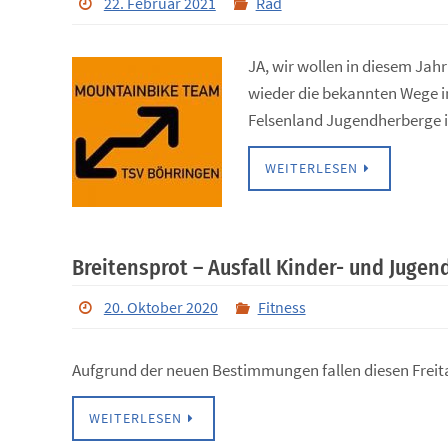
JA, wir wollen in diesem Jah
wieder die bekannten Wege in
Felsenland Jugendherberge i
WEITERLESEN
Breitensprot – Ausfall Kinder- und Juge
20. Oktober 2020
Fitness
Aufgrund der neuen Bestimmungen fallen diesen Freit
WEITERLESEN