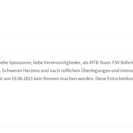
iebe Sponsoren, liebe Vereinsmitglieder, als MTB Team TSV Böh
t. Schweren Herzens und nach reiflichen Überlegungen und int
ir am 19.06.2021 kein Rennen machen werden. Diese Entscheidung