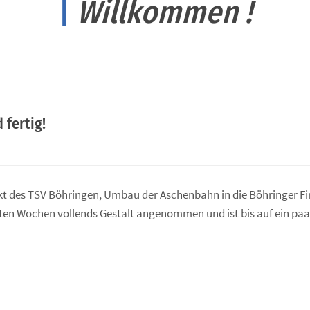
|
Willkommen !
 fertig!
ekt des TSV Böhringen, Umbau der Aschenbahn in die Böhringer Fi
tzten Wochen vollends Gestalt angenommen und ist bis auf ein paa