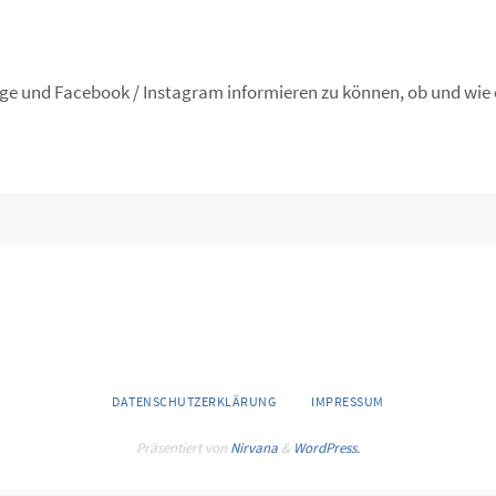
ge und Facebook / Instagram informieren zu können, ob und wie 
DATENSCHUTZERKLÄRUNG
IMPRESSUM
Präsentiert von
Nirvana
&
WordPress.