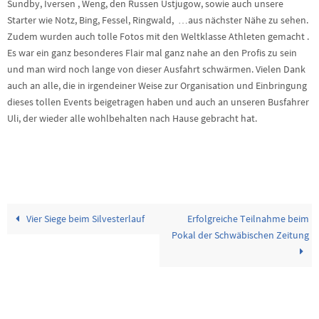
Sundby, Iversen , Weng, den Russen Ustjugow, sowie auch unsere
Starter wie Notz, Bing, Fessel, Ringwald, …aus nächster Nähe zu sehen.
Zudem wurden auch tolle Fotos mit den Weltklasse Athleten gemacht .
Es war ein ganz besonderes Flair mal ganz nahe an den Profis zu sein
und man wird noch lange von dieser Ausfahrt schwärmen. Vielen Dank
auch an alle, die in irgendeiner Weise zur Organisation und Einbringung
dieses tollen Events beigetragen haben und auch an unseren Busfahrer
Uli, der wieder alle wohlbehalten nach Hause gebracht hat.
Vier Siege beim Silvesterlauf
Erfolgreiche Teilnahme beim
Pokal der Schwäbischen Zeitung