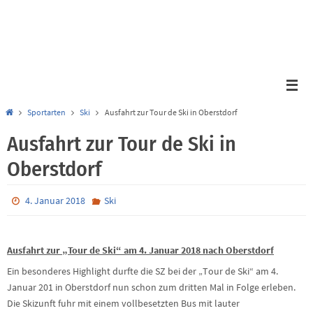
Zum
Inhalt
springen
Start
Sportarten
Ski
Ausfahrt zur Tour de Ski in Oberstdorf
Ausfahrt zur Tour de Ski in
Oberstdorf
4. Januar 2018
Ski
Ausfahrt zur „Tour de Ski“ am 4. Januar 2018 nach Oberstdorf
Ein besonderes Highlight durfte die SZ bei der „Tour de Ski“ am 4.
Januar 201 in Oberstdorf nun schon zum dritten Mal in Folge erleben.
Die Skizunft fuhr mit einem vollbesetzten Bus mit lauter