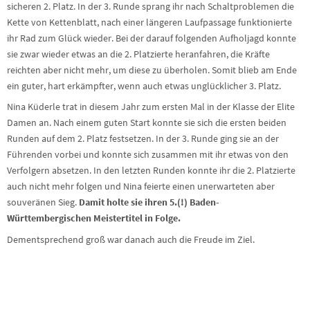
sicheren 2. Platz. In der 3. Runde sprang ihr nach Schaltproblemen die
Kette von Kettenblatt, nach einer längeren Laufpassage funktionierte
ihr Rad zum Glück wieder. Bei der darauf folgenden Aufholjagd konnte
sie zwar wieder etwas an die 2. Platzierte heranfahren, die Kräfte
reichten aber nicht mehr, um diese zu überholen. Somit blieb am Ende
ein guter, hart erkämpfter, wenn auch etwas unglücklicher 3. Platz.
Nina Küderle trat in diesem Jahr zum ersten Mal in der Klasse der Elite
Damen an. Nach einem guten Start konnte sie sich die ersten beiden
Runden auf dem 2. Platz festsetzen. In der 3. Runde ging sie an der
Führenden vorbei und konnte sich zusammen mit ihr etwas von den
Verfolgern absetzen. In den letzten Runden konnte ihr die 2. Platzierte
auch nicht mehr folgen und Nina feierte einen unerwarteten aber
souveränen Sieg.
Damit holte sie ihren 5.(!) Baden-
Württembergischen Meistertitel in Folge.
Dementsprechend groß war danach auch die Freude im Ziel.