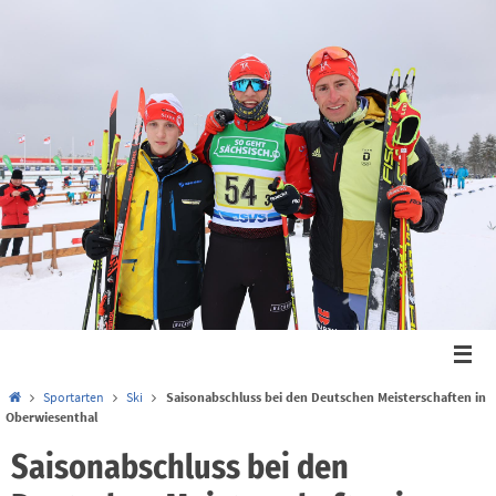
Zum
Inhalt
springen
Start
Sportarten
Ski
Saisonabschluss bei den Deutschen Meisterschaften in
Oberwiesenthal
Saisonabschluss bei den