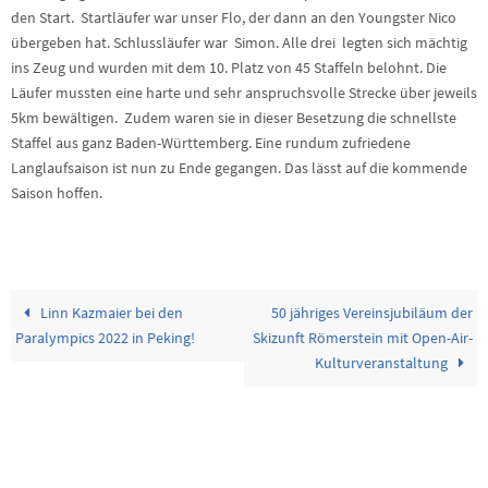
den Start. Startläufer war unser Flo, der dann an den Youngster Nico
übergeben hat. Schlussläufer war Simon. Alle drei legten sich mächtig
ins Zeug und wurden mit dem 10. Platz von 45 Staffeln belohnt. Die
Läufer mussten eine harte und sehr anspruchsvolle Strecke über jeweils
5km bewältigen. Zudem waren sie in dieser Besetzung die schnellste
Staffel aus ganz Baden-Württemberg. Eine rundum zufriedene
Langlaufsaison ist nun zu Ende gegangen. Das lässt auf die kommende
Saison hoffen.
Linn Kazmaier bei den
50 jähriges Vereinsjubiläum der
Paralympics 2022 in Peking!
Skizunft Römerstein mit Open-Air-
Kulturveranstaltung