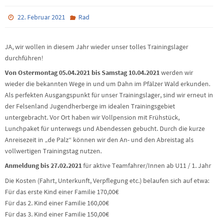
22. Februar 2021
Rad
JA, wir wollen in diesem Jahr wieder unser tolles Trainingslager
durchführen!
Von Ostermontag 05.04.2021 bis Samstag 10.04.2021
werden wir
wieder die bekannten Wege in und um Dahn im Pfälzer Wald erkunden.
Als perfekten Ausgangspunkt für unser Trainingslager, sind wir erneut in
der Felsenland Jugendherberge im idealen Trainingsgebiet
untergebracht. Vor Ort haben wir Vollpension mit Frühstück,
Lunchpaket für unterwegs und Abendessen gebucht. Durch die kurze
Anreisezeit in „de Palz“ können wir den An- und den Abreistag als
vollwertigen Trainingstag nutzen.
Anmeldung bis 27.02.2021
für aktive Teamfahrer/Innen ab U11 / 1. Jahr
Die Kosten (Fahrt, Unterkunft, Verpflegung etc.) belaufen sich auf etwa:
Für das erste Kind einer Familie 170,00€
Für das 2. Kind einer Familie 160,00€
Für das 3. Kind einer Familie 150,00€