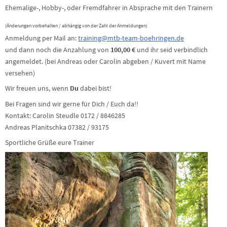
Ehemalige-, Hobby-, oder Fremdfahrer in Absprache mit den Trainern
(Änderungen vorbehalten / abhängig von der Zahl der Anmeldungen)
Anmeldung per Mail an:
training@mtb-team-boehringen.de
und dann noch die Anzahlung von
100,00 €
und ihr seid verbindlich
angemeldet. (bei Andreas oder Carolin abgeben / Kuvert mit Name
versehen)
Wir freuen uns, wenn
Du
dabei bist!
Bei Fragen sind wir gerne für Dich / Euch da!!
Kontakt: Carolin Steudle 0172 / 8846285
Andreas Planitschka 07382 / 93175
Sportliche Grüße eure Trainer